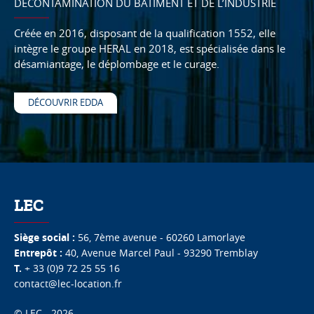
DÉCONTAMINATION DU BÂTIMENT ET DE L’INDUSTRIE
Créée en 2016, disposant de la qualification 1552, elle
intègre le groupe HERAL en 2018, est spécialisée dans le
désamiantage, le déplombage et le curage.
DÉCOUVRIR EDDA
LEC
Siège social :
56, 7ème avenue
-
60260
Lamorlaye
Entrepôt :
40, Avenue Marcel Paul
-
93290
Tremblay
T.
+ 33 (0)9 72 25 55 16
contact@lec-location.fr
© LEC - 2026.