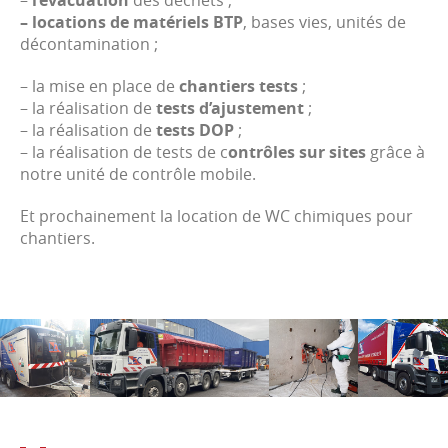
–
l’évacuation
des déchets ;
– locations de matériels BTP
, bases vies, unités de
décontamination ;
– la mise en place de
chantiers tests
;
– la réalisation de
tests d’ajustement
;
– la réalisation de
tests DOP
;
– la réalisation de tests de c
ontrôles sur sites
grâce à
notre unité de contrôle mobile.
Et prochainement la location de WC chimiques pour
chantiers.