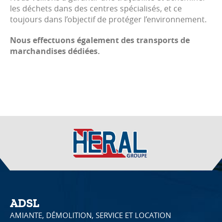
les déchets dans des centres spécialisés, et ce
toujours dans l’objectif de protéger l’environnement.
Nous effectuons également des transports de
marchandises dédiées.
ADSL
AMIANTE, DÉMOLITION, SERVICE ET LOCATION