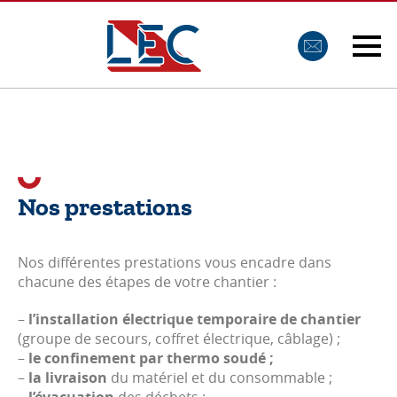
Nos prestations
Nos différentes prestations vous encadre dans
chacune des étapes de votre chantier :
–
l’installation électrique temporaire de chantier
(groupe de secours, coffret électrique, câblage) ;
–
le confinement par thermo soudé ;
–
la livraison
du matériel et du consommable ;